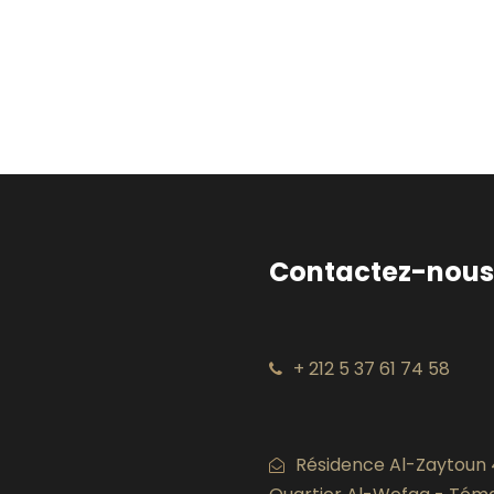
Contactez-nous
+ 212 5 37 61 74 58
Résidence Al-Zaytoun 4