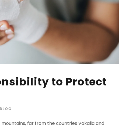
sibility to Protect
BLOG
d mountains, far from the countries Vokalia and