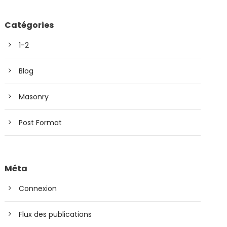
Catégories
1-2
Blog
Masonry
Post Format
Méta
Connexion
Flux des publications